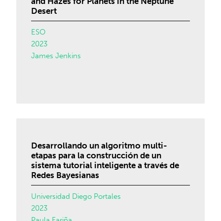
and Hazes for Planets in the Neptune
Desert
ESO
2023
James Jenkins
Desarrollando un algoritmo multi-
etapas para la construcción de un
sistema tutorial inteligente a través de
Redes Bayesianas
Universidad Diego Portales
2023
Paula Fariña