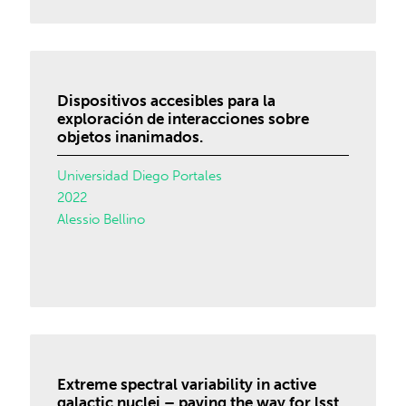
Dispositivos accesibles para la
exploración de interacciones sobre
objetos inanimados.
Universidad Diego Portales
2022
Alessio Bellino
Extreme spectral variability in active
galactic nuclei – paving the way for lsst