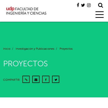
Inicio
/
Investigación y Publicaciones
/
Proyectos
PROYECTOS
COMPARTIR