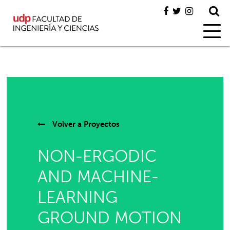
Volver a
Proyectos
NON-ERGODIC
AND MACHINE-
LEARNING
GROUND MOTION