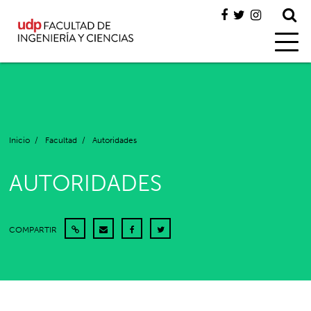
Inicio
/
Facultad
/
Autoridades
AUTORIDADES
COMPARTIR