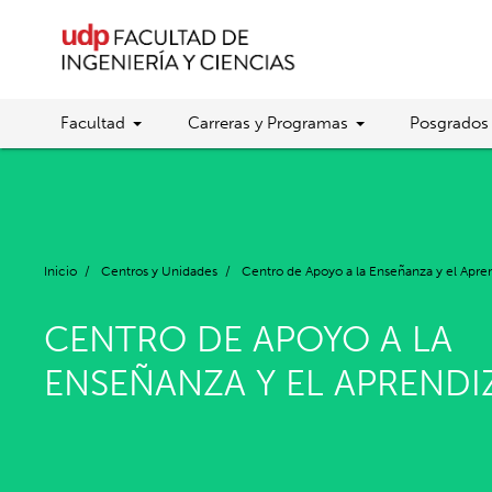
Facultad
Carreras y Programas
Posgrados
Inicio
/
Centros y Unidades
/
Centro de Apoyo a la Enseñanza y el Apre
CENTRO DE APOYO A LA
ENSEÑANZA Y EL APRENDI