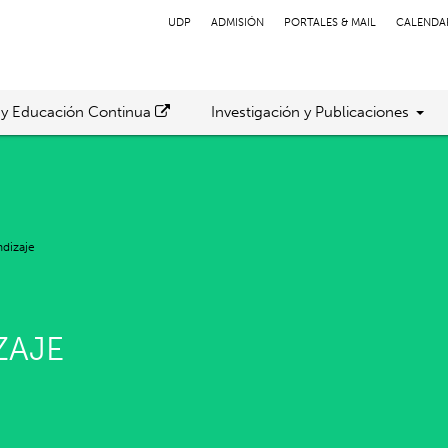
UDP
ADMISIÓN
PORTALES & MAIL
CALENDA
 y Educación Continua
Investigación y Publicaciones
ndizaje
ZAJE