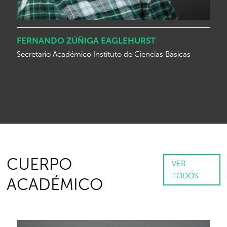
FERNANDO ZÚÑIGA EAGLEHURST
Secretario Académico Instituto de Ciencias Básicas
CUERPO
VER
TODOS
ACADÉMICO