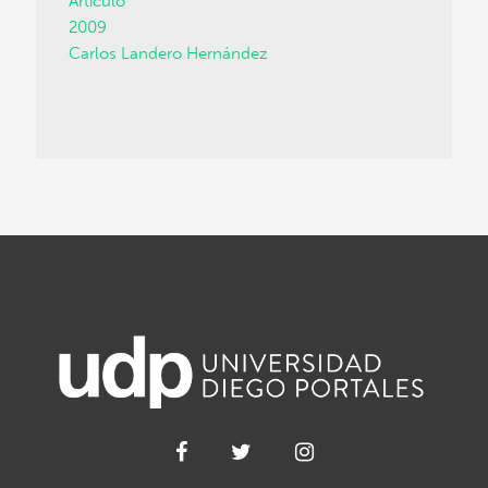
Artículo
2009
Carlos Landero Hernández