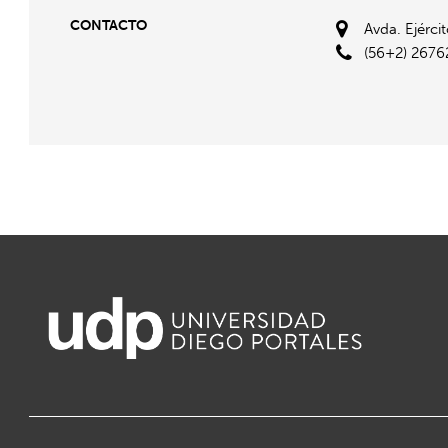
CONTACTO
Avda. Ejérci
(56+2) 2676