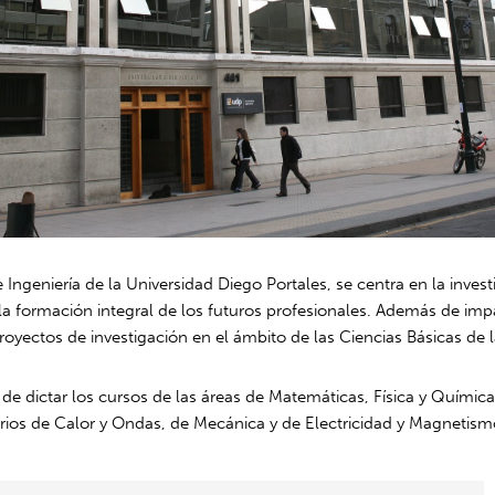
 Ingeniería de la Universidad Diego Portales, se centra en la invest
n la formación integral de los futuros profesionales. Además de impa
royectos de investigación en el ámbito de las Ciencias Básicas de l
 de dictar los cursos de las áreas de Matemáticas, Física y Química
torios de Calor y Ondas, de Mecánica y de Electricidad y Magnetismo