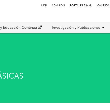
UDP
ADMISIÓN
PORTALES & MAIL
CALENDA
 y Educación Continua
Investigación y Publicaciones
ÁSICAS