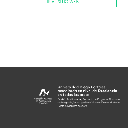
IR AL SITIO WEB