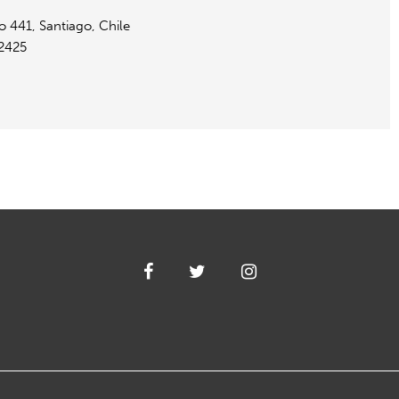
to 441, Santiago, Chile
2425