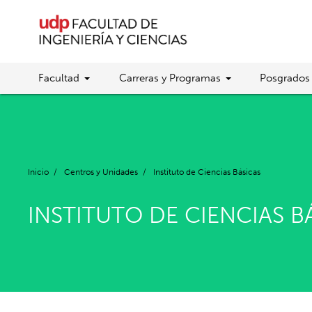
Facultad
Carreras y Programas
Posgrados
Inicio
/
Centros y Unidades
/
Instituto de Ciencias Básicas
INSTITUTO DE CIENCIAS B