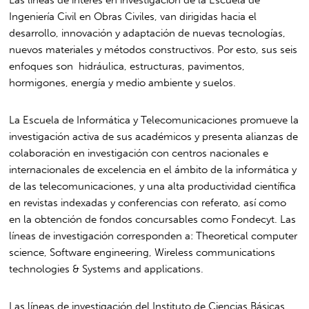
Las líneas de interés en investigación de la Escuela de
Ingeniería Civil en Obras Civiles, van dirigidas hacia el
desarrollo, innovación y adaptación de nuevas tecnologías,
nuevos materiales y métodos constructivos. Por esto, sus seis
enfoques son hidráulica, estructuras, pavimentos,
hormigones, energía y medio ambiente y suelos.
La Escuela de Informática y Telecomunicaciones promueve la
investigación activa de sus académicos y presenta alianzas de
colaboración en investigación con centros nacionales e
internacionales de excelencia en el ámbito de la informática y
de las telecomunicaciones, y una alta productividad científica
en revistas indexadas y conferencias con referato, así como
en la obtención de fondos concursables como Fondecyt. Las
líneas de investigación corresponden a: Theoretical computer
science, Software engineering, Wireless communications
technologies & Systems and applications.
Las líneas de investigación del Instituto de Ciencias Básicas