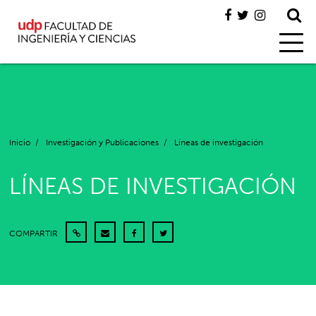
Inicio
/
Investigación y Publicaciones
/
Líneas de investigación
LÍNEAS DE INVESTIGACIÓN
COMPARTIR