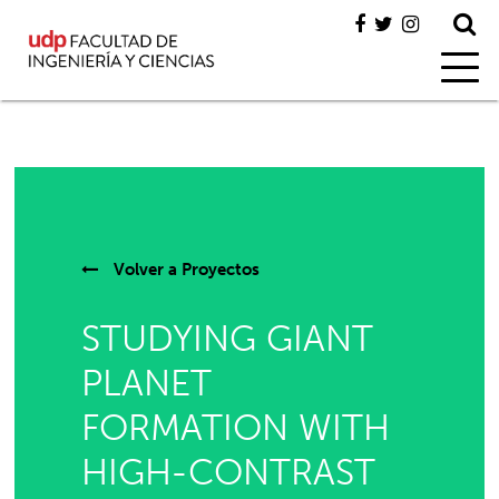
Volver a
Proyectos
STUDYING GIANT
PLANET
FORMATION WITH
HIGH-CONTRAST