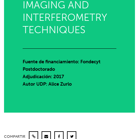
IMAGING AND
INTERFEROMETRY
TECHNIQUES
Fuente de financiamiento: Fondecyt
Postdoctorado
Adjudicación: 2017
Autor UDP:
Alice Zurlo
COMPARTIR