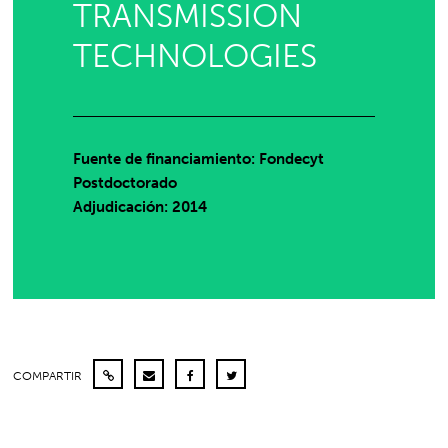
TRANSMISSION
TECHNOLOGIES
Fuente de financiamiento: Fondecyt
Postdoctorado
Adjudicación: 2014
COMPARTIR