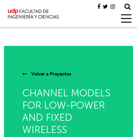
Volver a
Proyectos
CHANNEL MODELS
FOR LOW-POWER
AND FIXED
WIRELESS