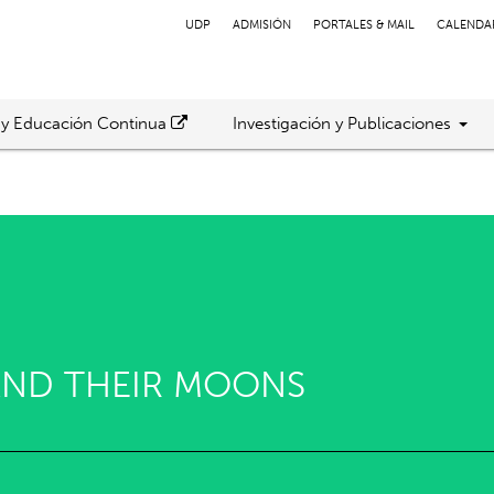
UDP
ADMISIÓN
PORTALES & MAIL
CALENDA
 y Educación Continua
Investigación y Publicaciones
AND THEIR MOONS