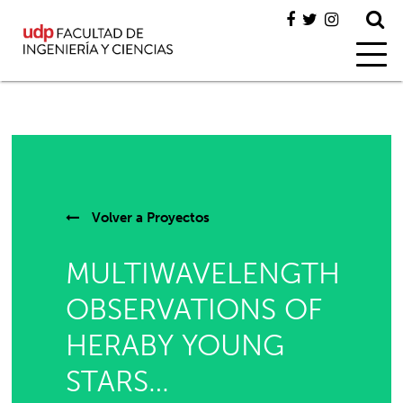
Volver a
Proyectos
MULTIWAVELENGTH
OBSERVATIONS OF
HERABY YOUNG
STARS…