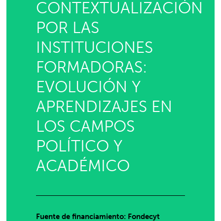
CONTEXTUALIZACIÓN
POR LAS
INSTITUCIONES
FORMADORAS:
EVOLUCIÓN Y
APRENDIZAJES EN
LOS CAMPOS
POLÍTICO Y
ACADÉMICO
Fuente de financiamiento: Fondecyt