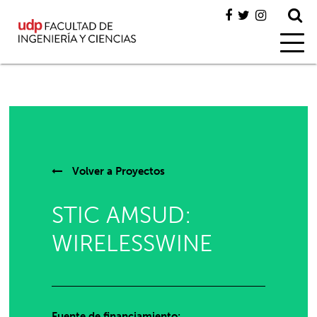
Volver a
Proyectos
STIC AMSUD:
WIRELESSWINE
Fuente de financiamiento: