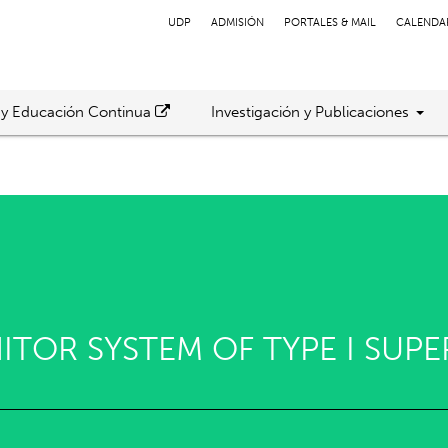
UDP
ADMISIÓN
PORTALES & MAIL
CALENDA
 y Educación Continua
Investigación y Publicaciones
ITOR SYSTEM OF TYPE I SUP