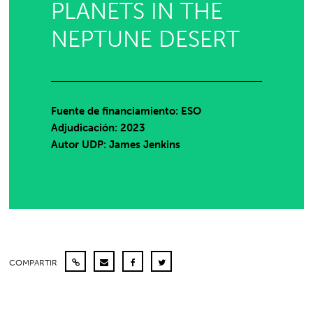
PLANETS IN THE
NEPTUNE DESERT
Fuente de financiamiento: ESO
Adjudicación: 2023
Autor UDP:
James Jenkins
COMPARTIR