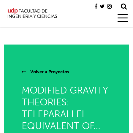
Volver a
Proyectos
MODIFIED GRAVITY
THEORIES:
TELEPARALLEL
EQUIVALENT OF…