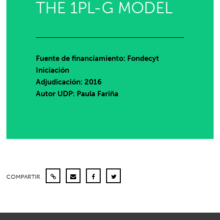
THE 1PL-G MODEL
Fuente de financiamiento: Fondecyt
Iniciación
Adjudicación: 2016
Autor UDP:
Paula Fariña
COMPARTIR