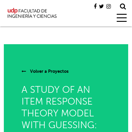
Volver a
Proyectos
A STUDY OF AN
ITEM RESPONSE
THEORY MODEL
WITH GUESSING: