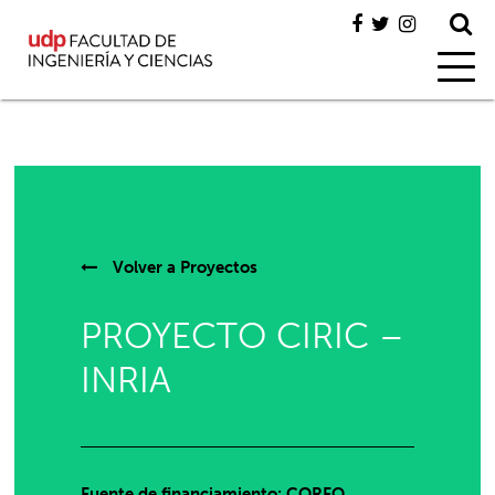
Volver a
Proyectos
PROYECTO CIRIC –
INRIA
Fuente de financiamiento: CORFO