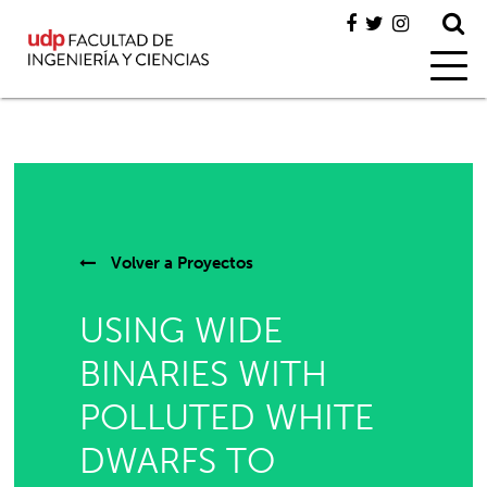
Volver a
Proyectos
USING WIDE
BINARIES WITH
POLLUTED WHITE
DWARFS TO