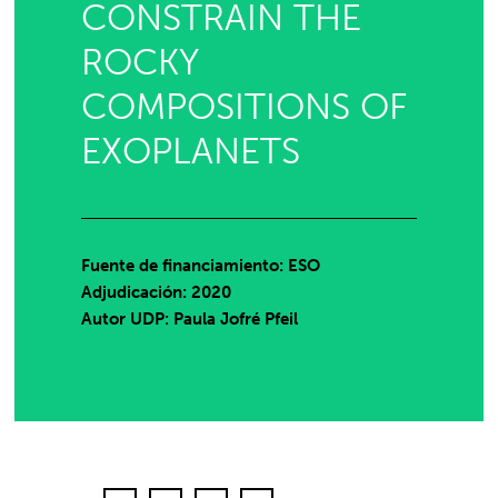
CONSTRAIN THE
ROCKY
COMPOSITIONS OF
EXOPLANETS
Fuente de financiamiento: ESO
Adjudicación: 2020
Autor UDP:
Paula Jofré Pfeil