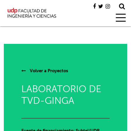
Volver a
Proyectos
LABORATORIO DE
TVD-GINGA
Fuente de financiamiento: Subtel/UDP