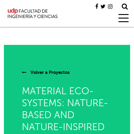
Volver a
Proyectos
MATERIAL ECO-
SYSTEMS: NATURE-
BASED AND
NATURE-INSPIRED