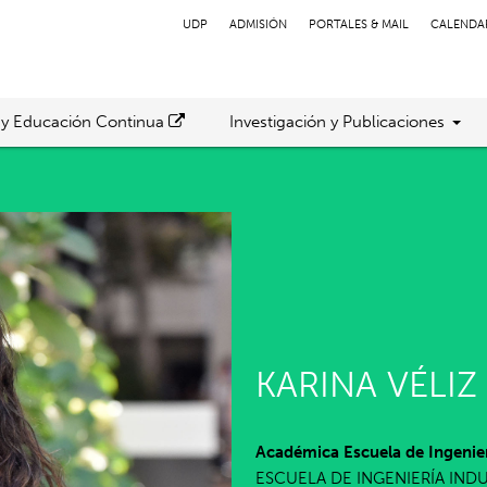
UDP
ADMISIÓN
PORTALES & MAIL
CALENDA
 y Educación Continua
Investigación y Publicaciones
KARINA VÉLIZ
Académica Escuela de Ingenier
ESCUELA DE INGENIERÍA IND