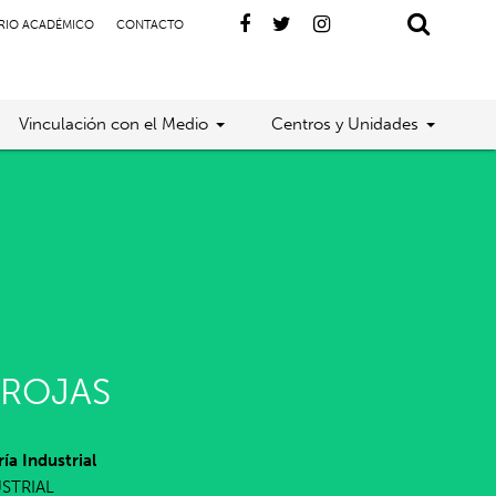
RIO ACADÉMICO
CONTACTO
Vinculación con el Medio
Centros y Unidades
 ROJAS
ía Industrial
USTRIAL