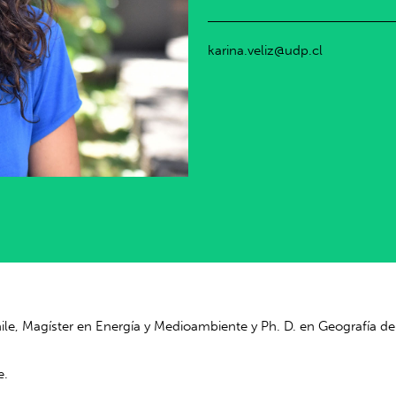
karina.veliz@udp.cl
 Chile, Magíster en Energía y Medioambiente y Ph. D. en Geografía 
e.