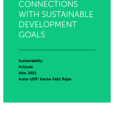
CONNECTIONS
WITH SUSTAINABLE
DEVELOPMENT
GOALS
Sustainability
Artículo
Año: 2021
Autor UDP:
Karina Véliz Rojas