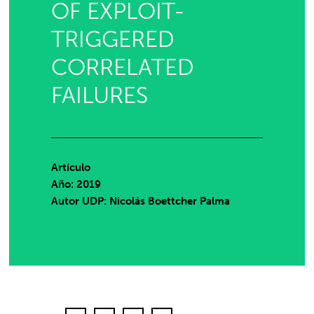
OF EXPLOIT-
TRIGGERED
CORRELATED
FAILURES
Artículo
Año: 2019
Autor UDP:
Nicolás Boettcher Palma