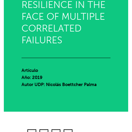
RESILIENCE IN THE
FACE OF MULTIPLE
CORRELATED
FAILURES
Artículo
Año: 2019
Autor UDP:
Nicolás Boettcher Palma