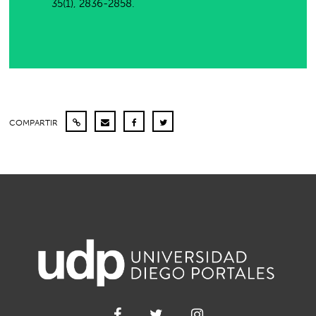
35(1), 2836-2858.
COMPARTIR