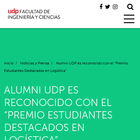
Inicio
/
Noticias y Prensa
/
Alumni UDP es reconocido con el “Premio
Estudiantes Destacados en Logística”
ALUMNI UDP ES
RECONOCIDO CON EL
“PREMIO ESTUDIANTES
DESTACADOS EN