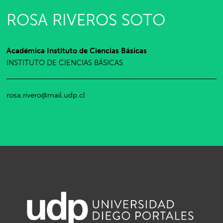
ROSA RIVEROS SOTO
Académica Instituto de Ciencias Básicas
INSTITUTO DE CIENCIAS BÁSICAS
rosa.rivero@mail.udp.cl