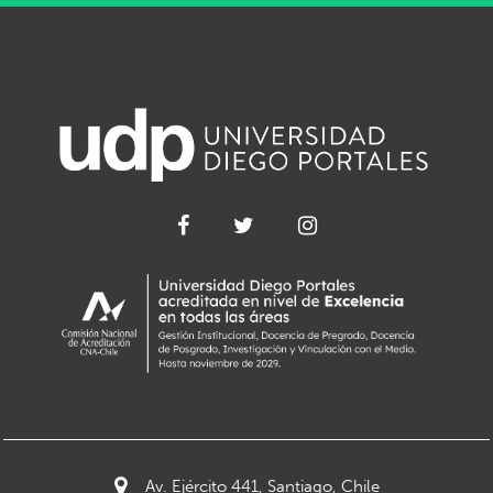
Av. Ejército 441, Santiago, Chile