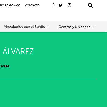
RIO ACADÉMICO
CONTACTO
Vinculación con el Medio
Centros y Unidades
 ÁLVAREZ
iviles