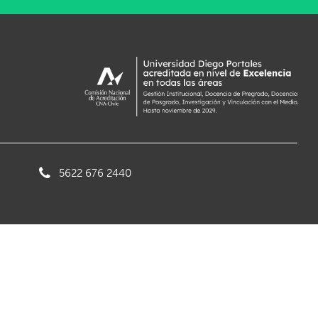
5622 676 2440