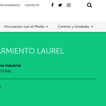
RIO ACADÉMICO
CONTACTO
Vinculación con el Medio
Centros y Unidades
ARMIENTO LAUREL
ía Industrial
USTRIAL
l