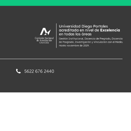
5622 676 2440