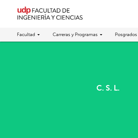
Facultad
Carreras y Programas
Posgrados
C. S. L.