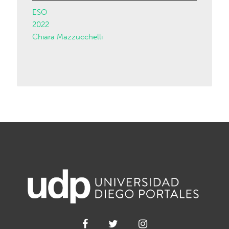
ESO
2022
Chiara Mazzucchelli