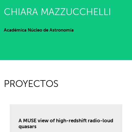
CHIARA MAZZUCCHELLI
Académica Núcleo de Astronomía
PROYECTOS
A MUSE view of high-redshift radio-loud
quasars