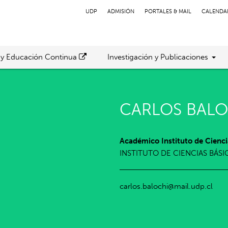
UDP
ADMISIÓN
PORTALES & MAIL
CALENDA
 y Educación Continua
Investigación y Publicaciones
CARLOS BAL
Académico Instituto de Cienci
INSTITUTO DE CIENCIAS BÁSI
carlos.balochi@mail.udp.cl