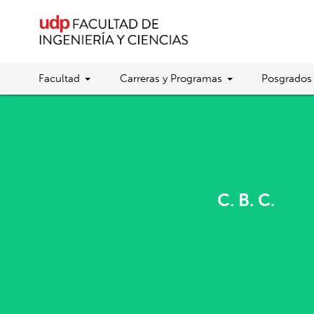
Facultad
Carreras y Programas
Posgrados
C. B. C.