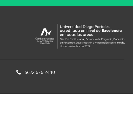
5622 676 2440