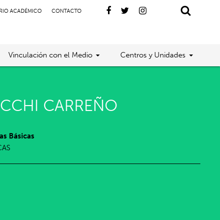
RIO ACADÉMICO
CONTACTO
Vinculación con el Medio
Centros y Unidades
OCCHI CARREÑO
as Básicas
CAS