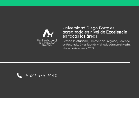
5622 676 2440