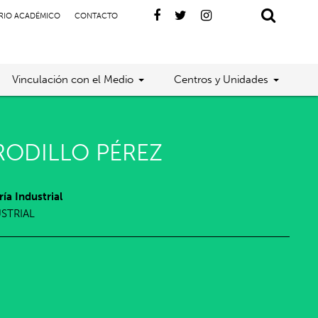
RIO ACADÉMICO
CONTACTO
Vinculación con el Medio
Centros y Unidades
ODILLO PÉREZ
ía Industrial
USTRIAL