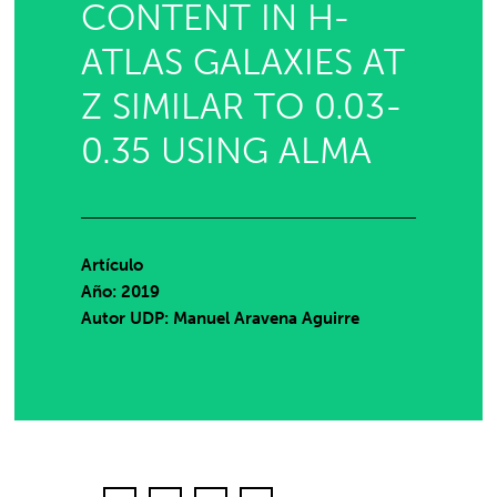
CONTENT IN H-
ATLAS GALAXIES AT
Z SIMILAR TO 0.03-
0.35 USING ALMA
Artículo
Año: 2019
Autor UDP:
Manuel Aravena Aguirre