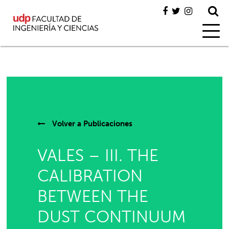
Volver a
Publicaciones
VALES – III. THE
CALIBRATION
BETWEEN THE
DUST CONTINUUM