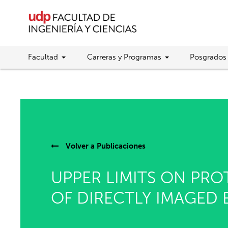
Facultad
Carreras y Programas
Posgrados
Volver a
Publicaciones
UPPER LIMITS ON PR
OF DIRECTLY IMAGED