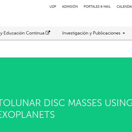
UDP
ADMISIÓN
PORTALES & MAIL
CALENDA
 y Educación Continua
Investigación y Publicaciones
OTOLUNAR DISC MASSES USIN
 EXOPLANETS