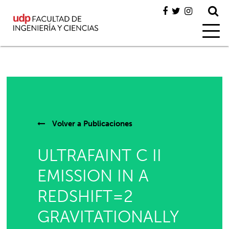
Volver a
Publicaciones
ULTRAFAINT C II
EMISSION IN A
REDSHIFT=2
GRAVITATIONALLY