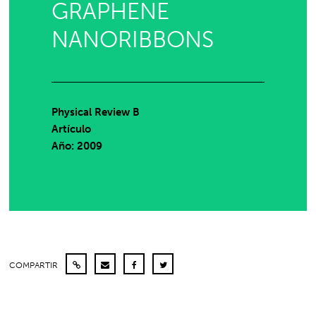
GRAPHENE
NANORIBBONS
Physical Review B
Artículo
Año: 2009
COMPARTIR