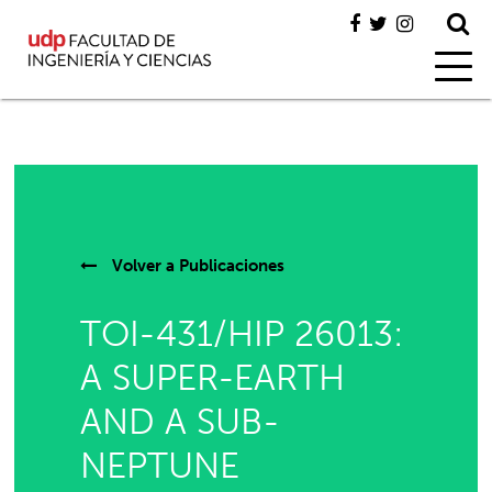
Volver a
Publicaciones
TOI-431/HIP 26013:
A SUPER-EARTH
AND A SUB-
NEPTUNE