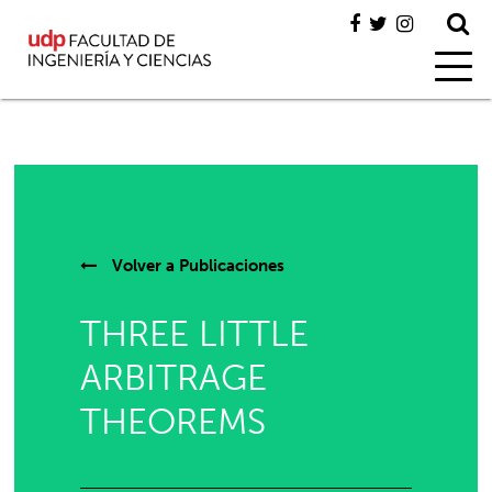
Volver a
Publicaciones
THREE LITTLE
ARBITRAGE
THEOREMS