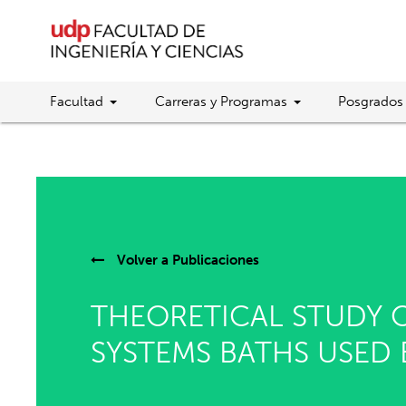
Facultad
Carreras y Programas
Posgrados
Volver a
Publicaciones
THEORETICAL STUDY O
SYSTEMS BATHS USED 