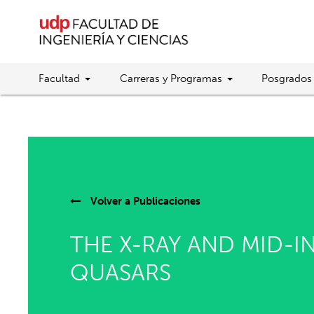
Facultad
Carreras y Programas
Posgrados
Volver a
Publicaciones
THE X-RAY AND MID-I
QUASARS