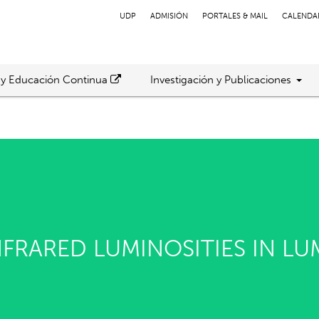
UDP
ADMISIÓN
PORTALES & MAIL
CALENDA
 y Educación Continua
Investigación y Publicaciones
NFRARED LUMINOSITIES IN LU