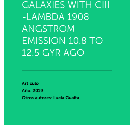
GALAXIES WITH CIII
-LAMBDA 1908
ANGSTROM
EMISSION 10.8 TO
12.5 GYR AGO
Artículo
Año: 2019
Otros autores: Lucía Guaita