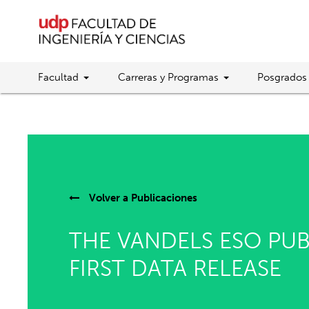
Facultad
Carreras y Programas
Posgrados
Volver a
Publicaciones
THE VANDELS ESO PU
FIRST DATA RELEASE