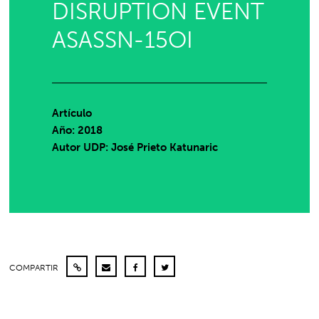
DISRUPTION EVENT
ASASSN-15OI
Artículo
Año: 2018
Autor UDP:
José Prieto Katunaric
COMPARTIR