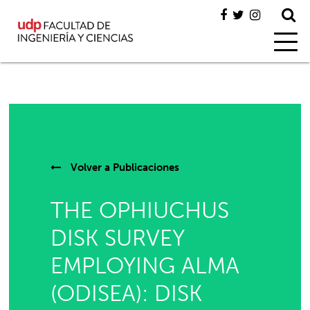
Volver a
Publicaciones
THE OPHIUCHUS
DISK SURVEY
EMPLOYING ALMA
(ODISEA): DISK