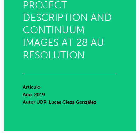
PROJECT
DESCRIPTION AND
CONTINUUM
IMAGES AT 28 AU
RESOLUTION
Artículo
Año: 2019
Autor UDP:
Lucas Cieza González