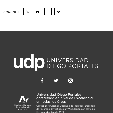
COMPARTIR