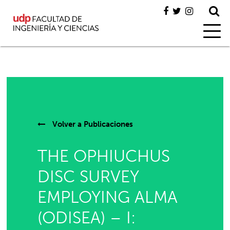
Volver a
Publicaciones
THE OPHIUCHUS
DISC SURVEY
EMPLOYING ALMA
(ODISEA) – I: