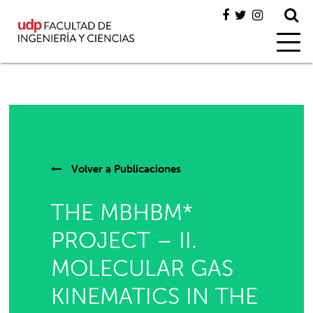
Volver a
Publicaciones
THE MBHBM*
PROJECT – II.
MOLECULAR GAS
KINEMATICS IN THE